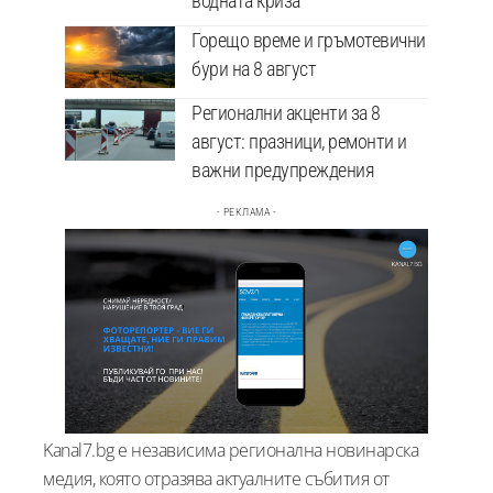
водната криза
Горещо време и гръмотевични
бури на 8 август
Регионални акценти за 8
август: празници, ремонти и
важни предупреждения
- РЕКЛАМА -
Kanal7.bg е независима регионална новинарска
медия, която отразява актуалните събития от