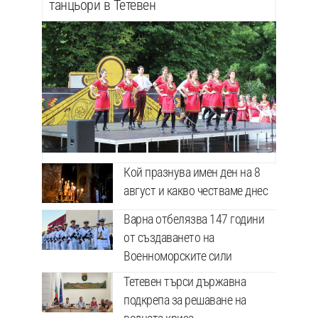
танцьори в Тетевен
Кой празнува имен ден на 8
август и какво честваме днес
Варна отбелязва 147 години
от създаването на
Военноморските сили
Тетевен търси държавна
подкрепа за решаване на