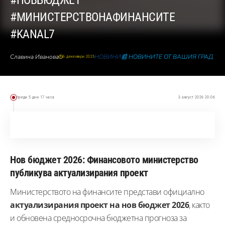
#НОВБЮДЖЕТ
#МИНИСТЕРСТВОНАФИНАНСИТЕ
#KANAL7
Славина Иванова
НОВИНИ
📰 НОВИНИТЕ ОТ ВАШИЯ ГРАД
6 декември 2025
преди 5 дни 17 часа
3 август 2026 20:06
Нов бюджет 2026: Финансовото министерство
публикува актуализирания проект
Министерството на финансите представи официално
актуализирания проект на нов бюджет 2026
, както
и обновена средносрочна бюджетна прогноза за