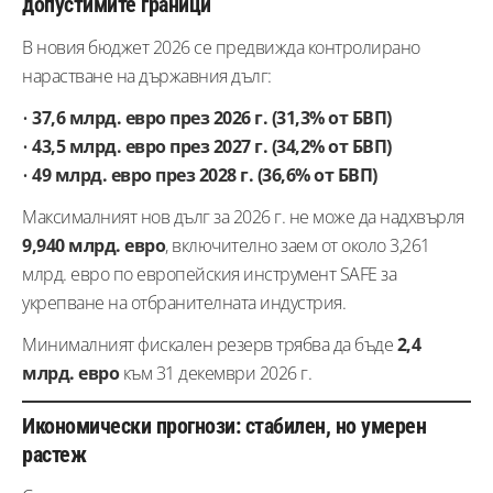
допустимите граници
В новия бюджет 2026 се предвижда контролирано
нарастване на държавния дълг:
•
37,6 млрд. евро през 2026 г. (31,3% от БВП)
•
43,5 млрд. евро през 2027 г. (34,2% от БВП)
•
49 млрд. евро през 2028 г. (36,6% от БВП)
Максималният нов дълг за 2026 г. не може да надхвърля
9,940 млрд. евро
, включително заем от около 3,261
млрд. евро по европейския инструмент SAFE за
укрепване на отбранителната индустрия.
Минималният фискален резерв трябва да бъде
2,4
млрд. евро
към 31 декември 2026 г.
Икономически прогнози: стабилен, но умерен
растеж