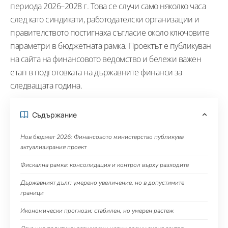
периода 2026–2028 г. Това се случи само няколко часа
след като синдикати, работодателски организации и
правителството постигнаха съгласие около ключовите
параметри в бюджетната рамка. Проектът е публикуван
на сайта на финансовото ведомство и бележи важен
етап в подготовката на държавните финанси за
следващата година.
Съдържание
Нов бюджет 2026: Финансовото министерство публикува
актуализирания проект
Фискална рамка: консолидация и контрол върху разходите
Държавният дълг: умерено увеличение, но в допустимите
граници
Икономически прогнози: стабилен, но умерен растеж