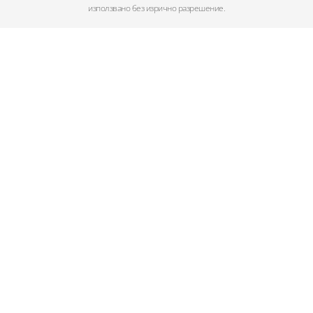
използвано без изрично разрешение.