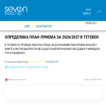
808
--°
18:51
KANAL7.BG
МЕНЮ
НОВИНИ
LIVE
КОНТАКТИ
ОПРЕДЕЛИХА ПЛАН-ПРИЕМА ЗА 2026/2027 В ТЕТЕВЕН
В ТЕТЕВЕН СЕ ПРОВЕДЕ РАБОТНА СРЕЩА ЗА ДЪРЖАВНИЯ ПЛАН-ПРИЕМ 2026/2027.
ВИЖТЕ КОИ СПЕЦИАЛНОСТИ ЩЕ БЪДАТ РАЗКРИТИ И КАКВО ОБСЪДИХА УЧИЛИЩАТА,
РУО И ОБЩИНАТА.
Славина Иванова
НОВИНИ
11 декември 2025
📰 НОВИНИТЕ ОТ ВАШИЯ ГРАД
преди 5 дни 18 часа
3 август 2026 20:06