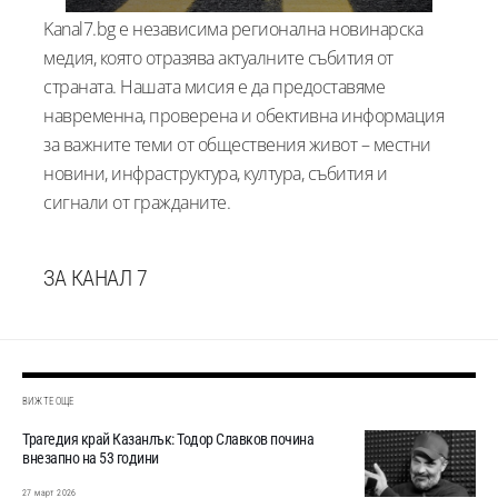
Kanal7.bg е независима регионална новинарска
медия, която отразява актуалните събития от
страната. Нашата мисия е да предоставяме
навременна, проверена и обективна информация
за важните теми от обществения живот – местни
новини, инфраструктура, култура, събития и
сигнали от гражданите.
ЗА КАНАЛ 7
ВИЖТЕ ОЩЕ
Трагедия край Казанлък: Тодор Славков почина
внезапно на 53 години
27 март 2026