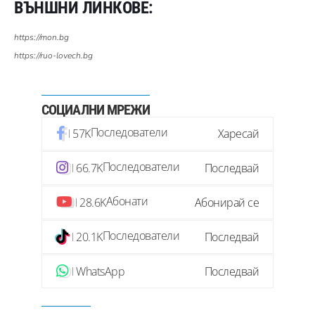
ВЪНШНИ ЛИНКОВЕ:
https://mon.bg
https://ruo-lovech.bg
СОЦИАЛНИ МРЕЖИ
Последователи
57K
Харесай
Последователи
66.7K
Последвай
Абонати
28.6K
Абонирай се
Последователи
20.1K
Последвай
WhatsApp
Последвай