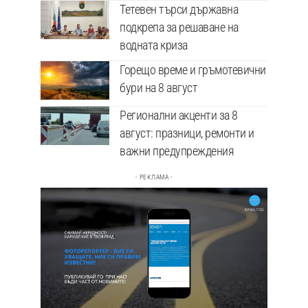
Тетевен търси държавна
подкрепа за решаване на
водната криза
Горещо време и гръмотевични
бури на 8 август
Регионални акценти за 8
август: празници, ремонти и
важни предупреждения
- РЕКЛАМА -