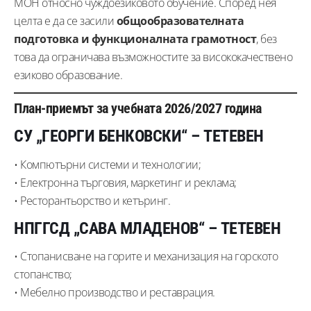
МОН относно чуждоезиковото обучение. Според нея
целта е да се засили
общообразователната
подготовка и функционалната грамотност
, без
това да ограничава възможностите за висококачествено
езиково образование.
План-приемът за учебната 2026/2027 година
СУ „ГЕОРГИ БЕНКОВСКИ“ – ТЕТЕВЕН
• Компютърни системи и технологии;
• Електронна търговия, маркетинг и реклама;
• Ресторантьорство и кетъринг.
НПГГСД „САВА МЛАДЕНОВ“ – ТЕТЕВЕН
• Стопанисване на горите и механизация на горското
стопанство;
• Мебелно производство и реставрация.