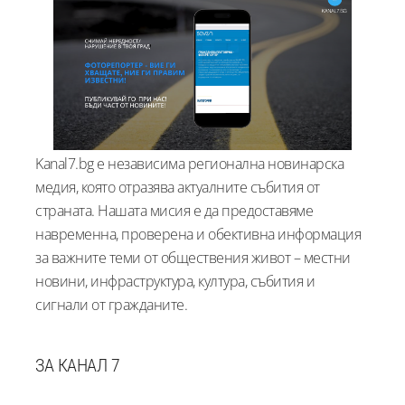
Kanal7.bg е независима регионална новинарска
медия, която отразява актуалните събития от
страната. Нашата мисия е да предоставяме
навременна, проверена и обективна информация
за важните теми от обществения живот – местни
новини, инфраструктура, култура, събития и
сигнали от гражданите.
ЗА КАНАЛ 7