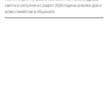
светла и изпълнена с радост 2026 година за всеки дом и
всяко семейство в общината.