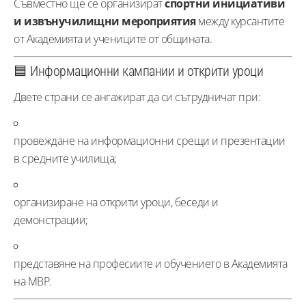
Съвместно ще се организират
спортни инициативи
и извънучилищни мероприятия
между курсантите
от Академията и учениците от общината.
🟦 Информационни кампании и открити уроци
Двете страни се ангажират да си сътрудничат при:
провеждане на информационни срещи и презентации
в средните училища;
организиране на открити уроци, беседи и
демонстрации;
представяне на професиите и обучението в Академията
на МВР.