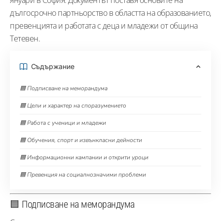
дългосрочно партньорство в областта на образованието,
превенцията и работата с деца и младежи от община
Тетевен.
Съдържание
🟦 Подписване на меморандума
🟦 Цели и характер на споразумението
🟦 Работа с ученици и младежи
🟦 Обучения, спорт и извънкласни дейности
🟦 Информационни кампании и открити уроци
🟦 Превенция на социалнозначими проблеми
🟦 Подписване на меморандума