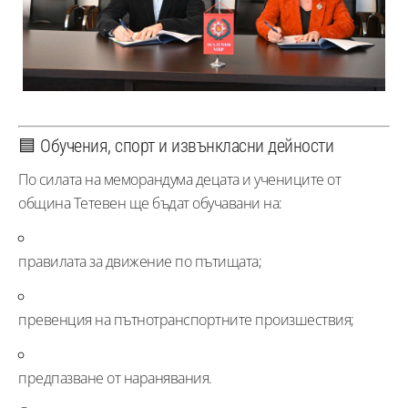
🟦 Обучения, спорт и извънкласни дейности
По силата на меморандума децата и учениците от
община Тетевен ще бъдат обучавани на:
правилата за движение по пътищата;
превенция на пътнотранспортните произшествия;
предпазване от наранявания.