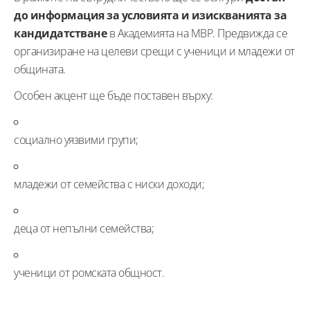
до информация за условията и изискванията за
кандидатстване
в Академията на МВР. Предвижда се
организиране на целеви срещи с ученици и младежи от
общината.
Особен акцент ще бъде поставен върху:
социално уязвими групи;
младежи от семейства с ниски доходи;
деца от непълни семейства;
ученици от ромската общност.