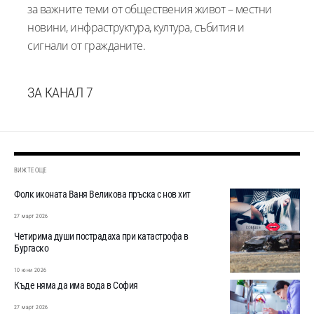
за важните теми от обществения живот – местни
новини, инфраструктура, култура, събития и
сигнали от гражданите.
ЗА КАНАЛ 7
ВИЖТЕ ОЩЕ
Фолк иконата Ваня Великова пръска с нов хит
27 март 2026
Четирима души пострадаха при катастрофа в
Бургаско
10 юни 2026
Къде няма да има вода в София
27 март 2026