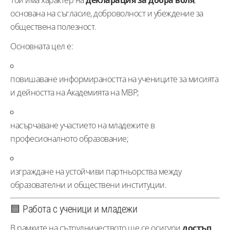
основана на съгласие, доброволност и убеждение за
обществена полезност.
Основната цел е:
повишаване информираността на учениците за мисията
и дейността на Академията на МВР;
насърчаване участието на младежите в
професионалното образование;
изграждане на устойчиви партньорства между
образователни и обществени институции.
🟦 Работа с ученици и младежи
В рамките на сътрудничеството ще се осигури
достъп