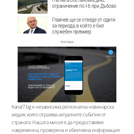
ограничение по I-6 при Дъбово
Главчев ще се отведе от одити
за периода, в който е бил
служебен премиер
- РЕКЛАМА -
Kanal7.bg е независима регионална новинарска
медия, която отразява актуалните събития от
страната. Нашата мисия е да предоставяме
навременна, проверена и обективна информация