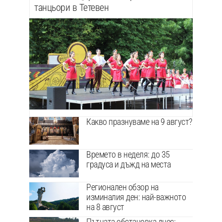
танцьори в Тетевен
Какво празнуваме на 9 август?
Времето в неделя: до 35
градуса и дъжд на места
Регионален обзор на
изминалия ден: най-важното
на 8 август
Пътната обстановка днес: