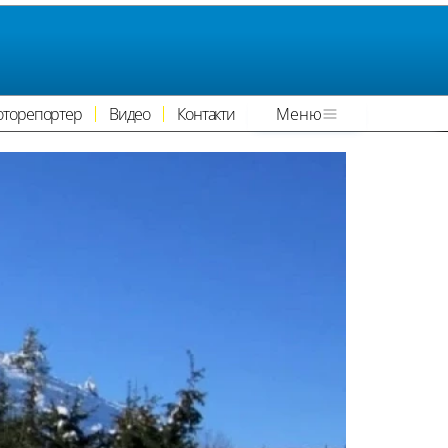
оторепортер
Видео
Контакти
Меню