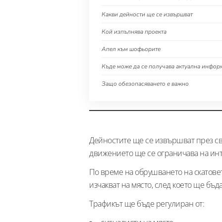
Какви дейности ще се извършват
Кой изпълнява проекта
Апел към шофьорите
Къде може да се получава актуална инфор
Защо обезопасяването е важно
Дейностите ще се извършват през свет
движението ще се ограничава на инт
По време на обрушването на скатов
изчакват на място, след което ще бъд
Трафикът ще бъде регулиран от: