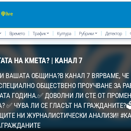
live
Времето
Трафик
Култура
Рубрики
Детектор
АТА НА КМЕТА? | КАНАЛ 7
ОТИ ВАШАТА ОБЩИНА?В КАНАЛ 7 ВЯРВАМЕ, Ч
СПЕЦИАЛНО ОБЩЕСТВЕНО ПРОУЧВАНЕ ЗА РА
ТА ГОДИНА.✅ ДОВОЛНИ ЛИ СТЕ ОТ ПРОМЕНИ
 ✅ ЧУВА ЛИ СЕ ГЛАСЪТ НА ГРАЖДАНИТЕ?
АЩИТЕ НИ ЖУРНАЛИСТИЧЕСКИ АНАЛИЗИ! #К
АГРАЖДАНИТЕ