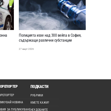
тонна
Полицията иззе над 300 вейпа в София,
съдържащи различни субстанции
27 март 2026
ОРЕПОРТЕР
ПОДКАСТИ
ОРЕПОРТЕР
РУБРИКИ
ЛИКУВАЙ НОВИНА
КМЕТЕ КАЖИ?
ОВИЯ ЗА ПУБЛИКУВАНЕ
НЕУДОБНИТЕ