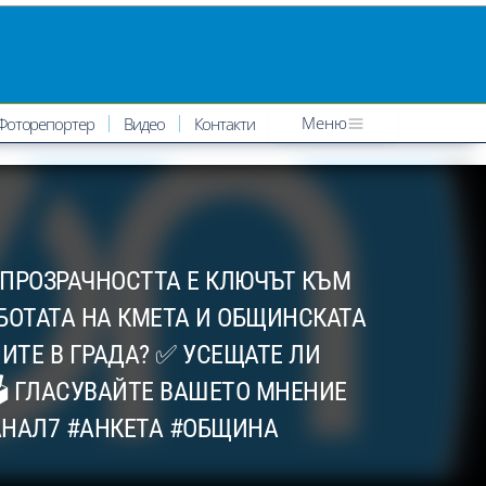
Меню
Фоторепортер
Видео
Контакти
Е ПРОЗРАЧНОСТТА Е КЛЮЧЪТ КЪМ
БОТАТА НА КМЕТА И ОБЩИНСКАТА
ТЕ В ГРАДА? ✅ УСЕЩАТЕ ЛИ
️ ГЛАСУВАЙТЕ ВАШЕТО МНЕНИЕ
АНАЛ7 #АНКЕТА #ОБЩИНА