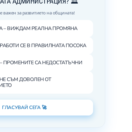
АТА АДМИНИСТРАЦИЯ? 🏛️
 е важен за развитието на общината!
НА – ВИЖДАМ РЕАЛНА ПРОМЯНА
– РАБОТИ СЕ В ПРАВИЛНАТА ПОСОКА
 – ПРОМЕНИТЕ СА НЕДОСТАТЪЧНИ
– НЕ СЪМ ДОВОЛЕН ОТ
ИЕТО
ГЛАСУВАЙ СЕГА 🚀