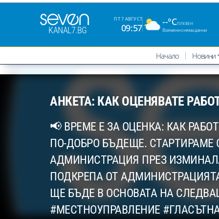
--°C
ПТ 7 АВГУСТ
ПЛЕВЕН
09:57
KANAL7.BG
Временно няма данни
Начало
Новини
АНКЕТА: КАК ОЦЕНЯВАТЕ РАБОТ
📢 ВРЕМЕ Е ЗА ОЦЕНКА: КАК РАБ
ПО-ДОБРО БЪДЕЩЕ. СТАРТИРАМЕ 
АДМИНИСТРАЦИЯ ПРЕЗ ИЗМИНАЛА
ПОДКРЕПА ОТ АДМИНИСТРАЦИЯТА?
ЩЕ БЪДЕ В ОСНОВАТА НА СЛЕДВ
#МЕСТНОУПРАВЛЕНИЕ #ГЛАСЪТН