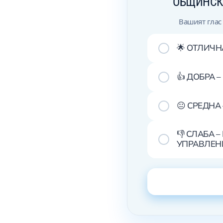
ОБЩИНСК
Вашият глас
🌟 ОТЛИЧ
👍 ДОБРА 
😐 СРЕДНА
👎 СЛАБА 
УПРАВЛЕН