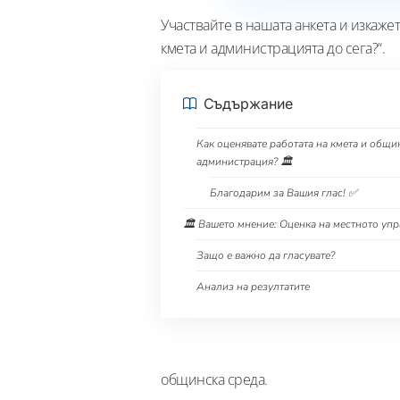
Участвайте в нашата анкета и изкажет
кмета и администрацията до сега?“.
Съдържание
Как оценявате работата на кмета и общи
администрация? 🏛️
Благодарим за Вашия глас! ✅
🏛️ Вашето мнение: Оценка на местното уп
Защо е важно да гласувате?
Анализ на резултатите
общинска среда.