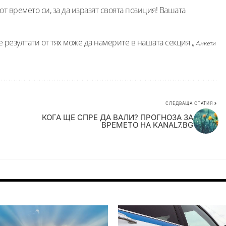
от времето си, за да изразят своята позиция! Вашата
резултати от тях може да намерите в нашата секция „
Анкети
СЛЕДВАЩА СТАТИЯ
КОГА ЩЕ СПРЕ ДА ВАЛИ? ПРОГНОЗА ЗА
ВРЕМЕТО НА KANAL7.BG