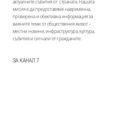
актуалните събития от страната. Нашата
мисия е да предоставяме навременна,
проверена и обективна информация за
важните теми от обществения живот –
местни новини, инфраструктура, култура,
събития и сигнали от гражданите.
ЗА КАНАЛ 7