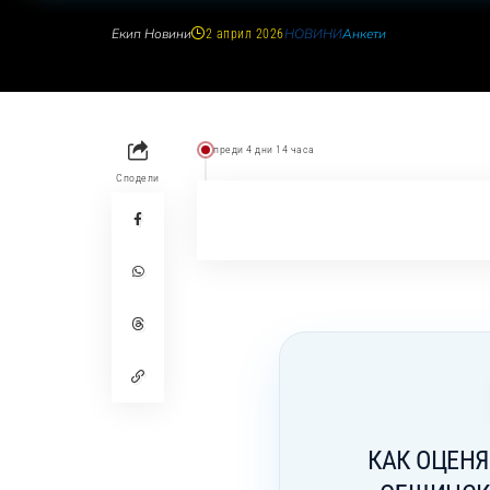
Екип Новини
НОВИНИ
Анкети
2 април 2026
преди 4 дни 14 часа
Сподели
КАК ОЦЕНЯ