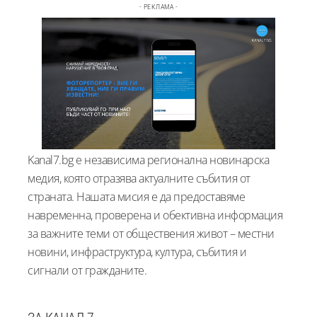
- РЕКЛАМА -
Kanal7.bg е независима регионална новинарска
медия, която отразява актуалните събития от
страната. Нашата мисия е да предоставяме
навременна, проверена и обективна информация
за важните теми от обществения живот – местни
новини, инфраструктура, култура, събития и
сигнали от гражданите.