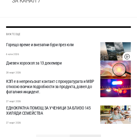
ЗА КАНАЛ 7
ВИЖТЕ ОЩЕ
Горещо време и внезапни бури през юли
6 юли 2026
Дневен хороскоп за 13 декември
28 март 2026
КЗП е в непрекъснат контакт с прокуратурата и МВР
относно всички подробности за продукта, довел до
фаталния инцидент.
27 март 2026
ЕДНОКРАТНА ПОМОЩ ЗА УЧЕНИЦИ ЗА БЛИЗО 145
ХИЛЯДИ СЕМЕЙСТВА
27 март 2026