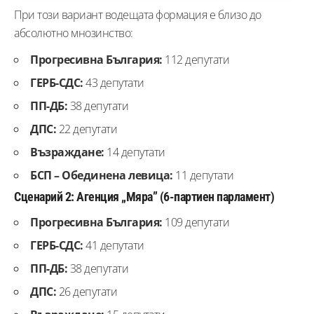
При този вариант водещата формация е близо до
абсолютно мнозинство:
Прогресивна България:
112 депутати
ГЕРБ-СДС:
43 депутати
ПП-ДБ:
38 депутати
ДПС:
22 депутати
Възраждане:
14 депутати
БСП – Обединена левица:
11 депутати
Сценарий 2: Агенция „Мяра” (6-партиен парламент)
Прогресивна България:
109 депутати
ГЕРБ-СДС:
41 депутати
ПП-ДБ:
38 депутати
ДПС:
26 депутати