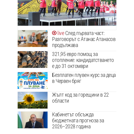
След първата част:
Разговорът с Атанас Атанасов
продължава
321,95 евро помощ за
отопление: кандидатстването
е до 31 октомври
Безплатен плувен курс за деца
в Червен бряг
Жълт код за горещини в 22
области
Кабинетът обсъжда
бюджетната прогноза за
2026–2028 година