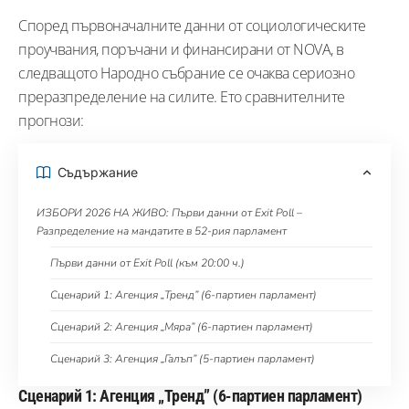
Според първоначалните данни от социологическите
проучвания, поръчани и финансирани от NOVA, в
следващото Народно събрание се очаква сериозно
преразпределение на силите. Ето сравнителните
прогнози:
Съдържание
ИЗБОРИ 2026 НА ЖИВО: Първи данни от Exit Poll –
Разпределение на мандатите в 52-рия парламент
Първи данни от Exit Poll (към 20:00 ч.)
Сценарий 1: Агенция „Тренд” (6-партиен парламент)
Сценарий 2: Агенция „Мяра” (6-партиен парламент)
Сценарий 3: Агенция „Галъп” (5-партиен парламент)
Сценарий 1: Агенция „Тренд” (6-партиен парламент)