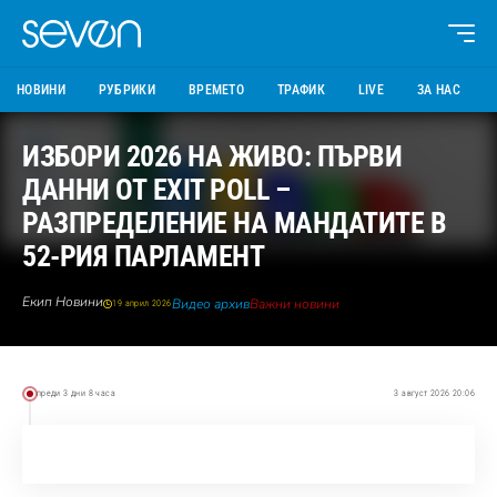
НОВИНИ
РУБРИКИ
ВРЕМЕТО
ТРАФИК
LIVE
ЗА НАС
ИЗБОРИ 2026 НА ЖИВО: ПЪРВИ
ДАННИ ОТ EXIT POLL –
РАЗПРЕДЕЛЕНИЕ НА МАНДАТИТЕ В
52-РИЯ ПАРЛАМЕНТ
Екип Новини
Видео архив
Важни новини
19 април 2026
преди 3 дни 8 часа
3 август 2026 20:06