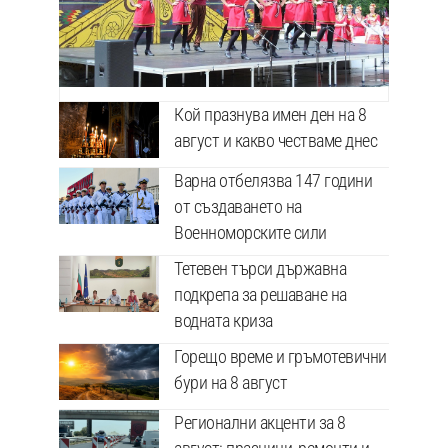
Кой празнува имен ден на 8
август и какво честваме днес
Варна отбелязва 147 години
от създаването на
Военноморските сили
Тетевен търси държавна
подкрепа за решаване на
водната криза
Горещо време и гръмотевични
бури на 8 август
Регионални акценти за 8