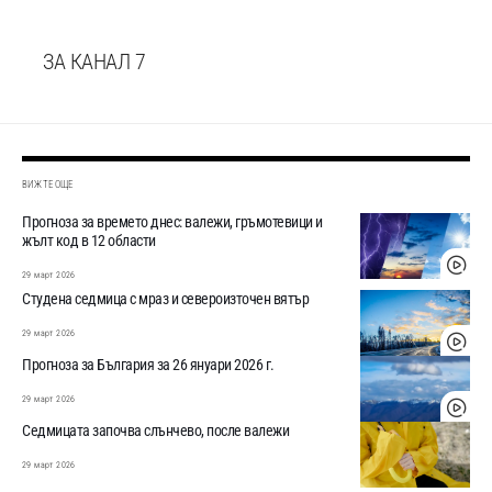
ЗА КАНАЛ 7
ВИЖТЕ ОЩЕ
Прогноза за времето днес: валежи, гръмотевици и
жълт код в 12 области
29 март 2026
Студена седмица с мраз и североизточен вятър
29 март 2026
Прогноза за България за 26 януари 2026 г.
29 март 2026
Седмицата започва слънчево, после валежи
29 март 2026