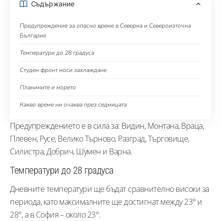
Съдържание
Предупреждение за опасно време в Северна и Североизточна
България
Температури до 28 градуса
Студен фронт носи захлаждане
Планините и морето
Какво време ни очаква през седмицата
Предупреждението е в сила за: Видин, Монтана, Враца,
Плевен, Русе, Велико Търново, Разград, Търговище,
Силистра, Добрич, Шумен и Варна.
Температури до 28 градуса
Дневните температури ще бъдат сравнително високи за
периода, като максималните ще достигнат между 23° и
28°, а в София – около 23°.