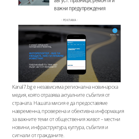
август: празници, ремонти и
важни предупреждения
- РЕКЛАМА -
Kanal7.bg е независима регионална новинарска
медия, която отразява актуалните събития от
страната. Нашата мисия е да предоставяме
навременна, проверена и обективна информация
за важните теми от обществения живот – местни
новини, инфраструктура, култура, събития и
сигнали от гражданите.