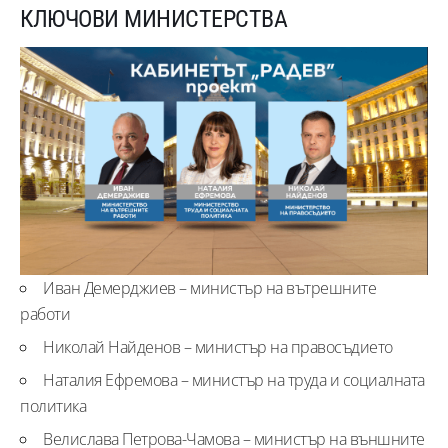
КЛЮЧОВИ МИНИСТЕРСТВА
Иван Демерджиев – министър на вътрешните
работи
Николай Найденов – министър на правосъдието
Наталия Ефремова – министър на труда и социалната
политика
Велислава Петрова-Чамова – министър на външните