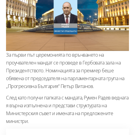
За първи път церемонията по връчването на
проучвателен мандат се проведе в Гербовата зала на
Президентството. Номинацията за премиер беше
обявена от председателя на парламентарната група на
„Прогресивна България“ Петър Витанов.
След като получи папката с мандата, Румен Радев веднага
я върна изпълнена и представи структурата на
Министерския съвет и имената на предложените
министри.