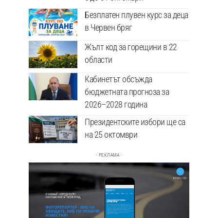
Безплатен плувен курс за деца
в Червен бряг
Жълт код за горещини в 22
области
Кабинетът обсъжда
бюджетната прогноза за
2026–2028 година
Президентските избори ще са
на 25 октомври
- РЕКЛАМА -