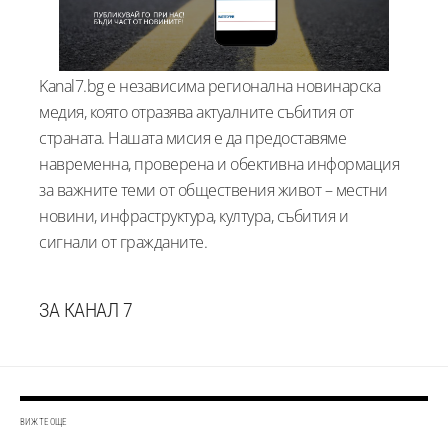
Kanal7.bg е независима регионална новинарска
медия, която отразява актуалните събития от
страната. Нашата мисия е да предоставяме
навременна, проверена и обективна информация
за важните теми от обществения живот – местни
новини, инфраструктура, култура, събития и
сигнали от гражданите.
ЗА КАНАЛ 7
ВИЖТЕ ОЩЕ