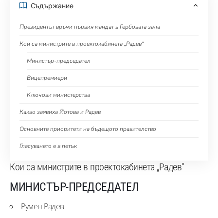
Съдържание
Президентът връчи първия мандат в Гербовата зала
Кои са министрите в проектокабинета „Радев“
Министър-председател
Вицепремиери
Ключови министерства
Какво заявиха Йотова и Радев
Основните приоритети на бъдещото правителство
Гласуването е в петък
Кои са министрите в проектокабинета „Радев“
МИНИСТЪР-ПРЕДСЕДАТЕЛ
Румен Радев