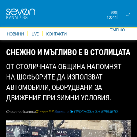
908
--°
12:41
KANAL7.BG
МЕНЮ
НОВИНИ
LIVE
КОНТАКТИ
СНЕЖНО И МЪГЛИВО Е В СТОЛИЦАТА
ОТ СТОЛИЧНАТА ОБЩИНА НАПОМНЯТ
НА ШОФЬОРИТЕ ДА ИЗПОЛЗВАТ
АВТОМОБИЛИ, ОБОРУДВАНИ ЗА
ДВИЖЕНИЕ ПРИ ЗИМНИ УСЛОВИЯ.
Славина Иванова
Времето
🌤️ ПРОГНОЗА ЗА ВРЕМЕТО
2 януари 2025