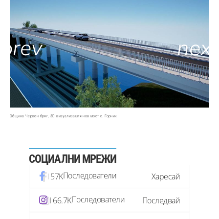
Община Червен бряг, 3D визуализация нов мост с. Горник
СОЦИАЛНИ МРЕЖИ
Последователи
57K
Харесай
Последователи
66.7K
Последвай