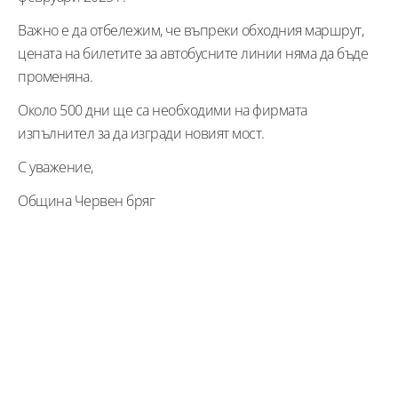
Важно е да отбележим, че въпреки обходния маршрут,
цената на билетите за автобусните линии няма да бъде
променяна.
Около 500 дни ще са необходими на фирмата
изпълнител за да изгради новият мост.
С уважение,
Община Червен бряг