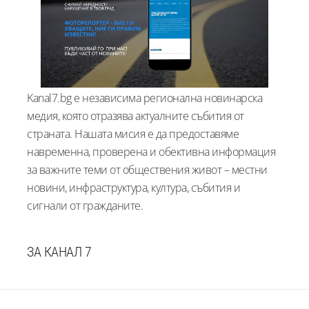
Kanal7.bg е независима регионална новинарска
медия, която отразява актуалните събития от
страната. Нашата мисия е да предоставяме
навременна, проверена и обективна информация
за важните теми от обществения живот – местни
новини, инфраструктура, култура, събития и
сигнали от гражданите.
ЗА КАНАЛ 7