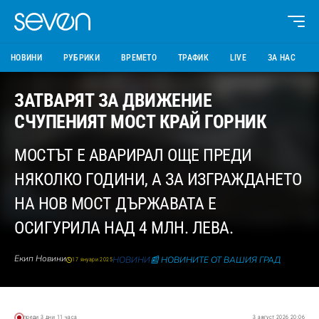
НОВИНИ
РУБРИКИ
ВРЕМЕТО
ТРАФИК
LIVE
ЗА НАС
ЗАТВАРЯТ ЗА ДВИЖЕНИЕ
СЧУПЕНИЯТ МОСТ КРАЙ ГОРНИК
МОСТЪТ Е АВАРИРАЛ ОЩЕ ПРЕДИ
НЯКОЛКО ГОДИНИ, А ЗА ИЗГРАЖДАНЕТО
НА НОВ МОСТ ДЪРЖАВАТА Е
ОСИГУРИЛА НАД 4 МЛН. ЛЕВА.
Екип Новини
НОВИНИ
📰 НОВИНИТЕ ОТ ВАШИЯ ГРАД
17 януари 2025
преди 3 дни 11 часа
3 август 2026 20:06