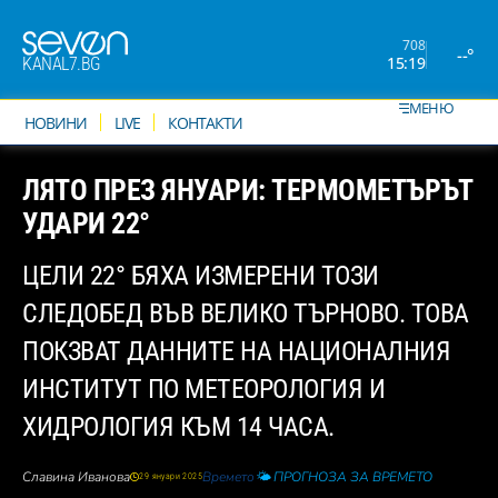
708
--°
15:19
KANAL7.BG
МЕНЮ
НОВИНИ
LIVE
КОНТАКТИ
ЛЯТО ПРЕЗ ЯНУАРИ: ТЕРМОМЕТЪРЪТ
УДАРИ 22°
ЦЕЛИ 22° БЯХА ИЗМЕРЕНИ ТОЗИ
СЛЕДОБЕД ВЪВ ВЕЛИКО ТЪРНОВО. ТОВА
ПОКЗВАТ ДАННИТЕ НА НАЦИОНАЛНИЯ
ИНСТИТУТ ПО МЕТЕОРОЛОГИЯ И
ХИДРОЛОГИЯ КЪМ 14 ЧАСА.
Славина Иванова
Времето
🌤️ ПРОГНОЗА ЗА ВРЕМЕТО
29 януари 2025