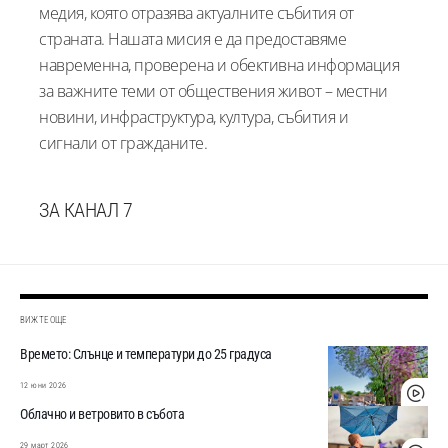
медия, която отразява актуалните събития от
страната. Нашата мисия е да предоставяме
навременна, проверена и обективна информация
за важните теми от обществения живот – местни
новини, инфраструктура, култура, събития и
сигнали от гражданите.
ЗА КАНАЛ 7
ВИЖТЕ ОЩЕ
Времето: Слънце и температури до 25 градуса
12 юни 2026
Облачно и ветровито в събота
29 март 2026