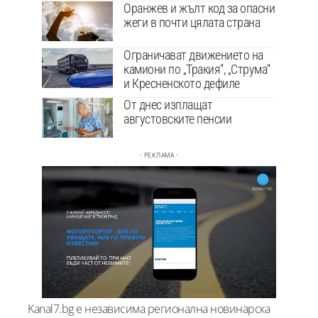
Оранжев и жълт код за опасни
жеги в почти цялата страна
Ограничават движението на
камиони по „Тракия“, „Струма“
и Кресненското дефиле
От днес изплащат
августовските пенсии
- РЕКЛАМА -
Kanal7.bg е независима регионална новинарска