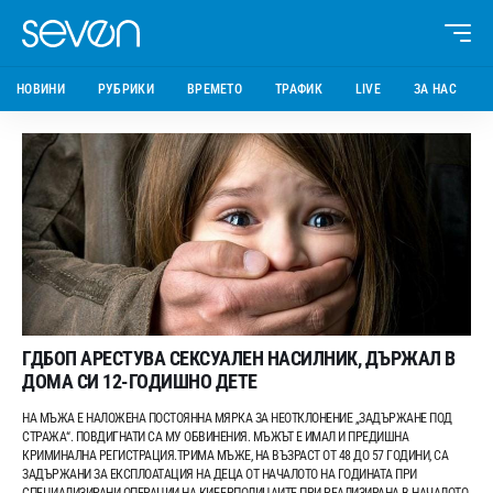
НОВИНИ
РУБРИКИ
ВРЕМЕТО
ТРАФИК
LIVE
ЗА НАС
ГДБОП АРЕСТУВА СЕКСУАЛЕН НАСИЛНИК, ДЪРЖАЛ В
ДОМА СИ 12-ГОДИШНО ДЕТЕ
НА МЪЖА Е НАЛОЖЕНА ПОСТОЯННА МЯРКА ЗА НЕОТКЛОНЕНИЕ „ЗАДЪРЖАНЕ ПОД
СТРАЖА“. ПОВДИГНАТИ СА МУ ОБВИНЕНИЯ. МЪЖЪТ Е ИМАЛ И ПРЕДИШНА
КРИМИНАЛНА РЕГИСТРАЦИЯ.ТРИМА МЪЖЕ, НА ВЪЗРАСТ ОТ 48 ДО 57 ГОДИНИ, СА
ЗАДЪРЖАНИ ЗА ЕКСПЛОАТАЦИЯ НА ДЕЦА ОТ НАЧАЛОТО НА ГОДИНАТА ПРИ
СПЕЦИАЛИЗИРАНИ ОПЕРАЦИИ НА КИБЕРПОЛИЦАИТЕ.ПРИ РЕАЛИЗИРАНА В НАЧАЛОТО