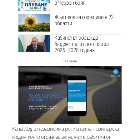
в Червен бряг
Жълт код за горещини в 22
области
Кабинетът обсъжда
бюджетната прогноза за
2026–2028 година
- РЕКЛАМА -
Kanal7.bg е независима регионална новинарска
медия, която отразява актуалните събития от