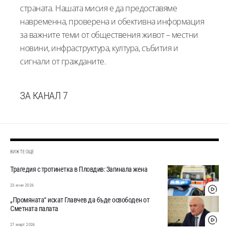
страната. Нашата мисия е да предоставяме
навременна, проверена и обективна информация
за важните теми от обществения живот – местни
новини, инфраструктура, култура, събития и
сигнали от гражданите.
ЗА КАНАЛ 7
ВИЖТЕ ОЩЕ
Трагедия с тротинетка в Пловдив: Загинала жена
23 юни 2026
„Промяната“ искат Главчев да бъде освободен от
Сметната палата
27 март 2026