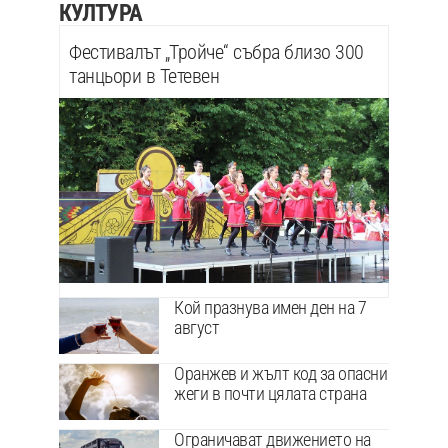
КУЛТУРА
Фестивалът „Тройче“ събра близо 300
танцьори в Тетевен
Кой празнува имен ден на 7
август
Оранжев и жълт код за опасни
жеги в почти цялата страна
Ограничават движението на