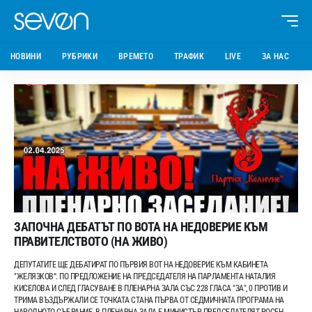
НОВИНИ
РУБРИКИ
ВРЕМЕТО
ТРАФИК
LIVE
ЗА НАС
ЗАПОЧНА ДЕБАТЪТ ПО ВОТА НА НЕДОВЕРИЕ КЪМ
ПРАВИТЕЛСТВОТО (НА ЖИВО)
ДЕПУТАТИТЕ ЩЕ ДЕБАТИРАТ ПО ПЪРВИЯ ВОТ НА НЕДОВЕРИЕ КЪМ КАБИНЕТА
"ЖЕЛЯЗКОВ“. ПО ПРЕДЛОЖЕНИЕ НА ПРЕДСЕДАТЕЛЯ НА ПАРЛАМЕНТА НАТАЛИЯ
КИСЕЛОВА И СЛЕД ГЛАСУВАНЕ В ПЛЕНАРНА ЗАЛА СЪС 228 ГЛАСА "ЗА", 0 ПРОТИВ И
ТРИМА ВЪЗДЪРЖАЛИ СЕ ТОЧКАТА СТАНА ПЪРВА ОТ СЕДМИЧНАТА ПРОГРАМА НА
НАРОДНОТО СЪБРАНИЕ. В ПЛЕНАРНА ЗАЛА Е МИНИСТЪР-ПРЕДСЕДАТЕЛЯТ РОСЕН