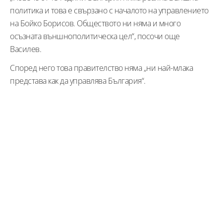
политика и това е свързано с началото на управлението
на Бойко Борисов. Обществото ни няма и много
осъзната външнополитическа цел“, посочи още
Василев.
Според него това правителство няма „ни най-млака
представа как да управлява България“.