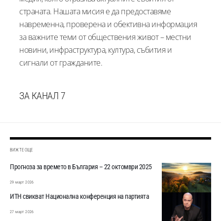
страната. Нашата мисия е да предоставяме
навременна, проверена и обективна информация
за важните теми от обществения живот – местни
новини, инфраструктура, култура, събития и
сигнали от гражданите.
ЗА КАНАЛ 7
ВИЖТЕ ОЩЕ
Прогноза за времето в България – 22 октомври 2025
29 март 2026
ИТН свикват Национална конференция на партията
27 март 2026