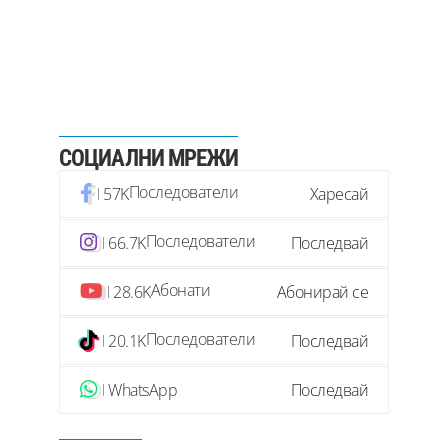
СОЦИАЛНИ МРЕЖИ
Последователи
57K
Харесай
Последователи
66.7K
Последвай
Абонати
28.6K
Абонирай се
Последователи
20.1K
Последвай
WhatsApp
Последвай