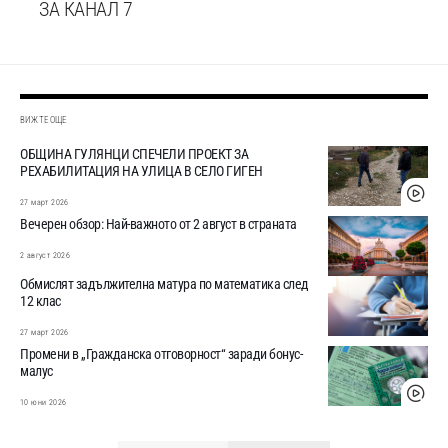
ЗА КАНАЛ 7
ВИЖТЕ ОЩЕ
ОБЩИНА ГУЛЯНЦИ СПЕЧЕЛИ ПРОЕКТ ЗА
РЕХАБИЛИТАЦИЯ НА УЛИЦА В СЕЛО ГИГЕН
27 март 2026
Вечерен обзор: Най-важното от 2 август в страната
2 август 2026
Обмислят задължителна матура по математика след
12 клас
27 март 2026
Промени в „Гражданска отговорност“ заради бонус-
малус
10 юни 2026