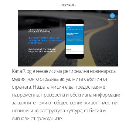
- РЕКЛАМА -
Kanal7.bg е независима регионална новинарска
медия, която отразява актуалните събития от
страната. Нашата мисия е да предоставяме
навременна, проверена и обективна информация
за важните теми от обществения живот – местни
новини, инфраструктура, култура, събития и
сигнали от гражданите.