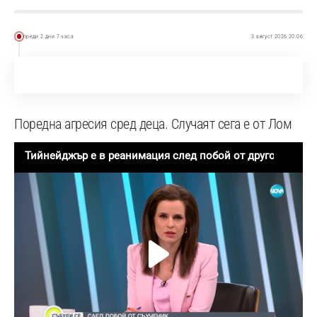
преди 2 дни 7 часа
3 август 2026 20:06
Поредна агресия сред деца. Случаят сега е от Лом