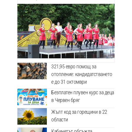
321,95 евро помощ за
отопление: кандидатстването
е до 31 октомври
Безплатен плувен курс за деца
в Червен бряг
Жълт код за горещини в 22
области
Кабинетът обсъжда