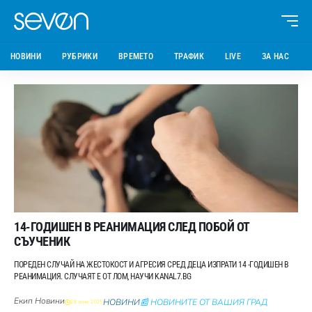
НОВИНИ
РУБРИКИ
ВРЕМЕТО
ТРАФИК
LIVE
ЗА НАС
14-ГОДИШЕН В РЕАНИМАЦИЯ СЛЕД ПОБОЙ ОТ
СЪУЧЕНИК
ПОРЕДЕН СЛУЧАЙ НА ЖЕСТОКОСТ И АГРЕСИЯ СРЕД ДЕЦА ИЗПРАТИ 14 -ГОДИШЕН В
РЕАНИМАЦИЯ. СЛУЧАЯТ Е ОТ ЛОМ, НАУЧИ KANAL7.BG
Екип Новини
НОВИНИ
📰 НОВИНИТЕ ОТ ВАШИЯ ГРАД
28 юни 2025