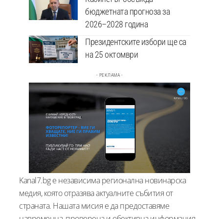
бюджетната прогноза за
2026–2028 година
Президентските избори ще са
на 25 октомври
- РЕКЛАМА -
Kanal7.bg е независима регионална новинарска
медия, която отразява актуалните събития от
страната. Нашата мисия е да предоставяме
навременна, проверена и обективна информация