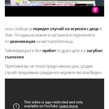
съобщи за
пореден случай на агресия с деца
в
NOVA
Лом. 14-годишно момче е настанено в отделението
по
реанимация
на местната болница.
Тийнейджърът е бил
пребит
от друго дете и е
загубил
съзнание
.
Припомня ви, че точно преди няколко дни, сроден
случай предизвика гражданско недоволство във Видин.