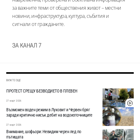
за важните теми от обществения живот – местни
новини, инфраструктура, култура, събития и
сигнали от гражданите.
ЗА КАНАЛ 7
ВИЖТЕ ОЩЕ
ПРОТЕСТ СРЕЩУ БЕЗВОДИЕТО В ПЛЕВЕН
27 март 2026
Възможен воден режим в Луковит и Червен бряг
заради критично нисък дебит на водоизточниците
27 март 2026
Внимание, шофьори: Невидим черен лед по
пътищата