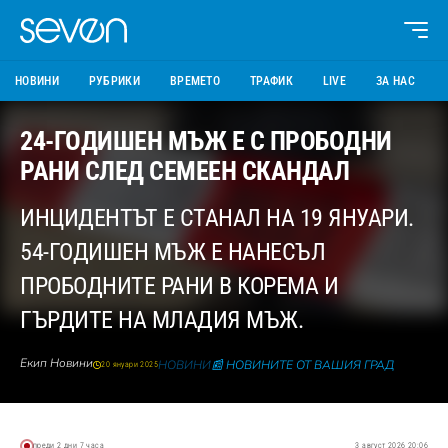
НОВИНИ
РУБРИКИ
ВРЕМЕТО
ТРАФИК
LIVE
ЗА НАС
24-ГОДИШЕН МЪЖ Е С ПРОБОДНИ
РАНИ СЛЕД СЕМЕЕН СКАНДАЛ
ИНЦИДЕНТЪТ Е СТАНАЛ НА 19 ЯНУАРИ.
54-ГОДИШЕН МЪЖ Е НАНЕСЪЛ
ПРОБОДНИТЕ РАНИ В КОРЕМА И
ГЪРДИТЕ НА МЛАДИЯ МЪЖ.
Екип Новини
НОВИНИ
📰 НОВИНИТЕ ОТ ВАШИЯ ГРАД
20 януари 2025
преди 2 дни 7 часа
3 август 2026 20:06