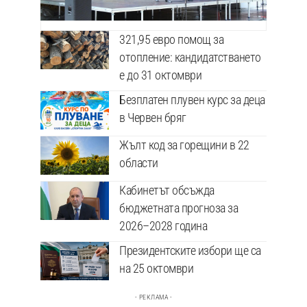
321,95 евро помощ за
отопление: кандидатстването
е до 31 октомври
Безплатен плувен курс за деца
в Червен бряг
Жълт код за горещини в 22
области
Кабинетът обсъжда
бюджетната прогноза за
2026–2028 година
Президентските избори ще са
на 25 октомври
- РЕКЛАМА -