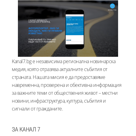
Kanal7.bg е независима регионална новинарска
медия, която отразява актуалните събития от
страната. Нашата мисия е да предоставяме
навременна, проверена и обективна информация
за важните теми от обществения живот – местни
новини, инфраструктура, култура, събития и
сигнали от гражданите.
ЗА КАНАЛ 7