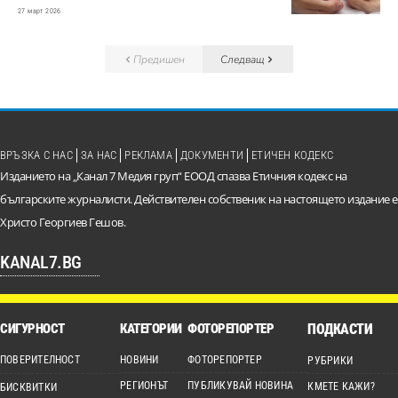
27 март 2026
Предишен
Следващ
ВРЪЗКА С НАС
ЗА НАС
РЕКЛАМА
ДОКУМЕНТИ
ЕТИЧЕН КОДЕКС
Изданието на „Канал 7 Медия груп“ ЕООД спазва Етичния кодекс на
българските журналисти. Действителен собственик на настоящето издание е
Христо Георгиев Гешов.
KANAL7.BG
СИГУРНОСТ
КАТЕГОРИИ
ФОТОРЕПОРТЕР
ПОДКАСТИ
ПОВЕРИТЕЛНОСТ
НОВИНИ
ФОТОРЕПОРТЕР
РУБРИКИ
РЕГИОНЪТ
ПУБЛИКУВАЙ НОВИНА
КМЕТЕ КАЖИ?
БИСКВИТКИ