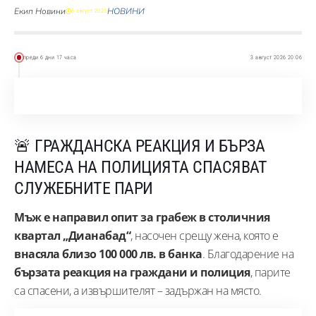
Екип Новини
НОВИНИ
8 август 2025
преди 6 дни 17 часа
3 август 2026 20:06
🚨 ГРАЖДАНСКА РЕАКЦИЯ И БЪРЗА
НАМЕСА НА ПОЛИЦИЯТА СПАСЯВАТ
СЛУЖЕБНИТЕ ПАРИ
Мъж е направил опит за грабеж в столичния
квартал „Дианабад“
, насочен срещу жена, която е
внасяла близо 100 000 лв. в банка
. Благодарение на
бързата реакция на граждани и полиция
, парите
са спасени, а извършителят – задържан на място.