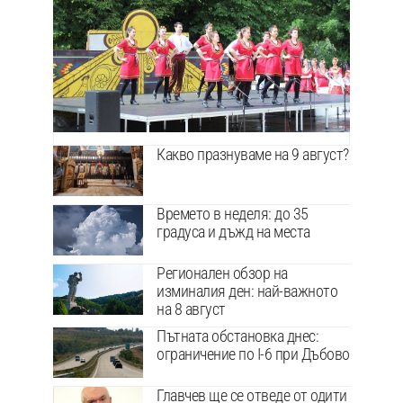
Какво празнуваме на 9 август?
Времето в неделя: до 35
градуса и дъжд на места
Регионален обзор на
изминалия ден: най-важното
на 8 август
Пътната обстановка днес:
ограничение по I-6 при Дъбово
Главчев ще се отведе от одити