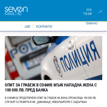
908
--°
13:24
KANAL7.BG
МЕНЮ
НОВИНИ
LIVE
КОНТАКТИ
ОПИТ ЗА ГРАБЕЖ В СОФИЯ: МЪЖ НАПАДНА ЖЕНА С
100 000 ЛВ. ПРЕД БАНКА
В СОФИЯ БЕ ПРЕДОТВРАТЕН ОПИТ ЗА ГРАБЕЖ НА ЖЕНА, ПРЕНАСЯЩА 100 000 ЛВ.
СЛУЧАЯТ СЕ РАЗИГРА В КВ. „ДИАНАБАД“, ИЗВЪРШИТЕЛЯТ Е ЗАДЪРЖАН.