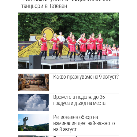
танцьори в Тетевен
Какво празнуваме на 9 август?
Времето в неделя: до 35
градуса и дъжд на места
Регионален обзор на
изминалия ден: най-важното
на 8 август