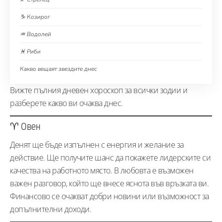
♑ Козирог
♒ Водолей
♓ Риби
Какво вещаят звездите днес
Вижте пълния дневен хороскоп за всички зодии и
разберете какво ви очаква днес.
♈ Овен
Денят ще бъде изпълнен с енергия и желание за
действие. Ще получите шанс да покажете лидерските си
качества на работното място. В любовта е възможен
важен разговор, който ще внесе яснота във връзката ви.
Финансово се очакват добри новини или възможност за
допълнителни доходи.