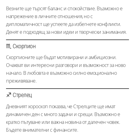
Везните ще търсят баланс и спокойствие. Възможно е
напрежение в личните отношения, но с
дипломатичност ще успеете да избегнете конфликти.
Денят е подходящ за нови идеи и творчески занимания.
♏ Скорпион
Скорпионите ще бъдат мотивирани и амбициозни.
Очакват ви интересни разговори и възможност за ново
начало. В любовта е възможно силно емоционално
преживяване.
♐ Стрелец
Дневният хороскоп показва, че Стрелците ще имат
динамичен ден с много задачи и срещи. Възможно е
кратко пътуване или важна новина от далечен човек.
Бъдете внимателни с финансите.