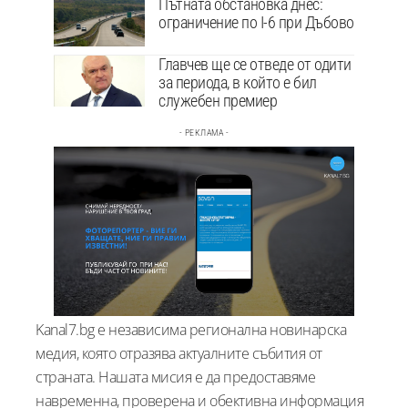
Пътната обстановка днес:
ограничение по I-6 при Дъбово
Главчев ще се отведе от одити
за периода, в който е бил
служебен премиер
- РЕКЛАМА -
Kanal7.bg е независима регионална новинарска
медия, която отразява актуалните събития от
страната. Нашата мисия е да предоставяме
навременна, проверена и обективна информация